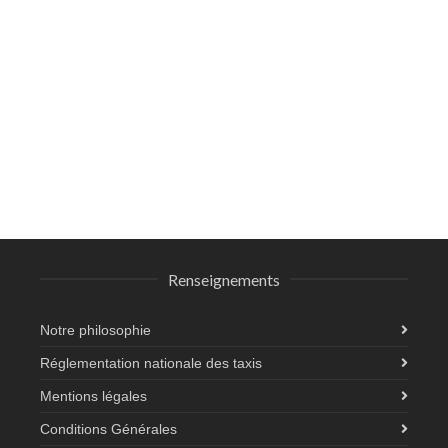
Renseignements
Notre philosophie
Réglementation nationale des taxis
Mentions légales
Conditions Générales