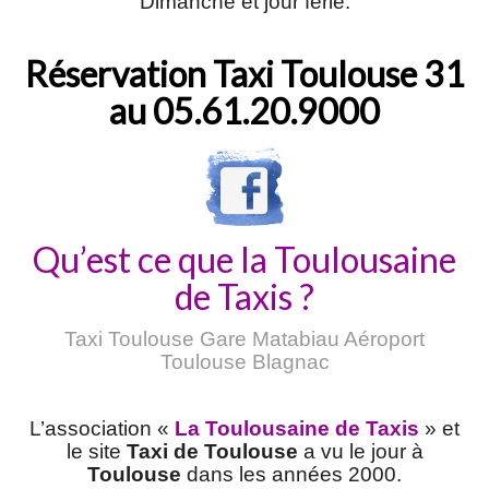
Dimanche et jour férié.
Réservation Taxi Toulouse 31
au
05.61.20.9000
Qu’est ce que la Toulousaine
de Taxis ?
Taxi Toulouse Gare Matabiau Aéroport
Toulouse Blagnac
L’association «
La Toulousaine de Taxis
» et
le site
Taxi de Toulouse
a vu le jour à
Toulouse
dans les années 2000.